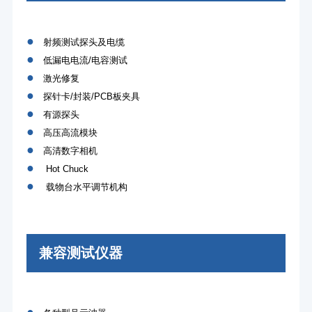
●
射频测试探头及电缆
●
低漏电电流/电容测试
●
激光修复
●
探针卡/封装/PCB板夹具
●
有源探头
●
高压高流模块
●
高清数字相机
●
Hot Chuck
●
载物台水平调节机构
兼容测试仪器
●