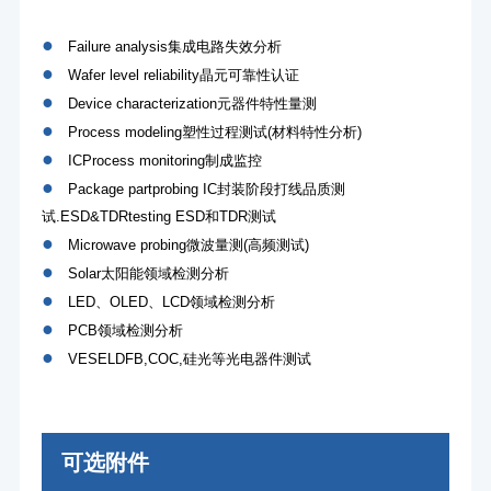
●
Failure analysis集成电路失效分析
●
Wafer level reliability晶元可靠性认证
●
Device characterization元器件特性量测
●
Process modeling塑性过程测试(材料特性分析)
●
ICProcess monitoring制成监控
●
Package partprobing IC封装阶段打线品质测
试.ESD&TDRtesting ESD和TDR测试
●
Microwave probing微波量测(高频测试)
●
Solar太阳能领域检测分析
●
LED、OLED、LCD领域检测分析
●
PCB领域检测分析
●
VESELDFB,COC,硅光等光电器件测试
可选附件