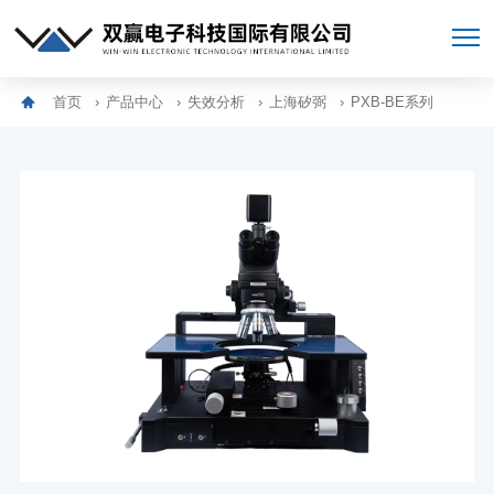
首页
产品中心
失效分析
上海矽弼
PXB-BE系列