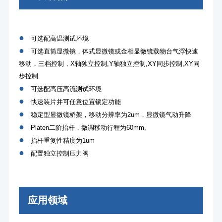
●
可选配高温测试环境
●
可选直筒显微镜，体式显微镜或金相显微镜载物台气浮快速
移动，三档控制，X轴独立控制,Y轴独立控制,XY同步控制,XY同
步控制
●
可选配高压高流测试环境
●
快速装片并可任意位置锁定功能
●
稳定型显微镜桥架，移动分辨率为2um，显微镜气动升降
●
Platen二阶抬杆，微调移动行程为60mm,
●
抬杆重复性精度为1um
●
配置独立控制压力阀
应用领域