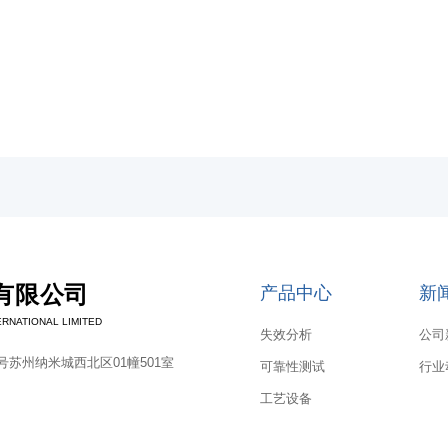
有限公司
产品中心
新
RNATIONAL LIMITED
失效分析
公司
苏州纳米城西北区01幢501室
可靠性测试
行业
工艺设备