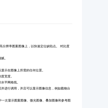
叠加在高分辨率图案图像上，以快速定位缺陷点。 对比度
细腻。
以显示在图像上所需的任何位置。
刻度宽度。
和水平网格线。
图并进行调用，并且可以显示图像信息，例如载物台
幕中一次显示图案图像、微光图像、叠加图像和参考图