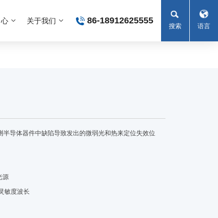
86-18912625555
中心
关于我们
搜索
语言
过探测半导体器件中缺陷导致发出的微弱光和热来定位失效位
光源
器灵敏度波长