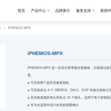
首页
产品中心
品牌索引
服务支持
新闻
镜
iPHEMOS-MPX
iPHEMOS-MPX
iPHEMOS-MPX 是一款高分辨率微光显微镜，它能通
置。
●
可安装两个超高灵敏度相机
●
可安装多达 4 个 OBIRCH、DALS、EOP 和激光器标记
●
高灵敏度微距镜头和多达 10 个镜头，适用于每个探测
●
专为先进器件设计的高精度载物台