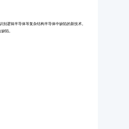
项适用于识别逻辑半导体等复杂结构半导体中缺陷的新技术。
位缺陷。