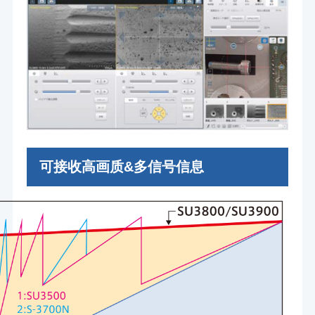
可接收高画质&多信号信息