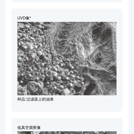
UVD像*
样品:过滤器上的油漆
低真空观察像