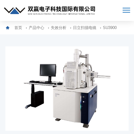
首页
产品中心
失效分析
日立扫描电镜
SU3900