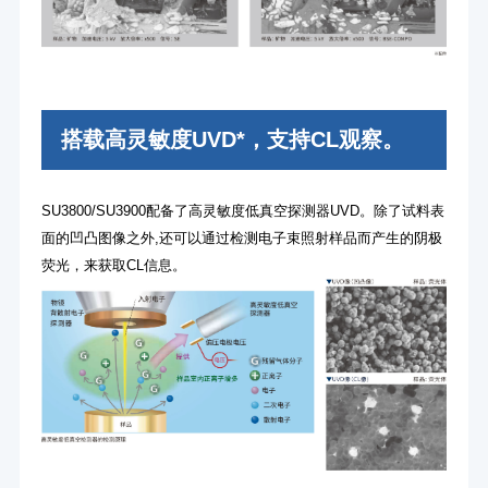
搭载高灵敏度UVD*，支持CL观察。
SU3800/SU3900配备了高灵敏度低真空探测器UVD。除了试料表
面的凹凸图像之外,还可以通过检测电子束照射样品而产生的阴极
荧光，来获取CL信息。