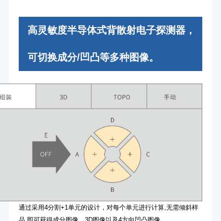
高灵敏度半导体式背散射电子探测器，
可切换成分/凹凸等多种图像。
通过采用4分割+1单元的设计，对每个单元进行计算,无需倾斜样
品,即可获得成分图像、3D图像以及4方向凹凸图像。