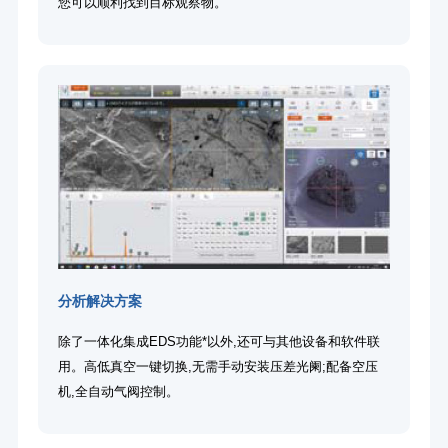
您可以顺利找到目标观察物。
分析解决方案
除了一体化集成EDS功能*以外,还可与其他设备和软件联
用。高低真空一键切换,无需手动安装压差光阑;配备空压
机,全自动气阀控制。