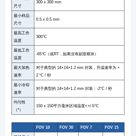
300 x 300 mm
尺寸
最小样品
0.5 x 0.5 mm
尺寸
最高工作
300°C
温度
最低工作
-65°C（或RT，如果没有副室模块）
温度
最大加热
对于典型的 14×14×1.2 mm 封装，升温速率为 +
速率
2 °C / 秒
最小冷却
对于典型的 14×14×1.2 mm 封装：-2°C / 秒
速率
均匀性
150 x 150平方毫米区域温度<+/-5°C
（*）
FOV 10
FOV 30
FOV 7
FOV 15