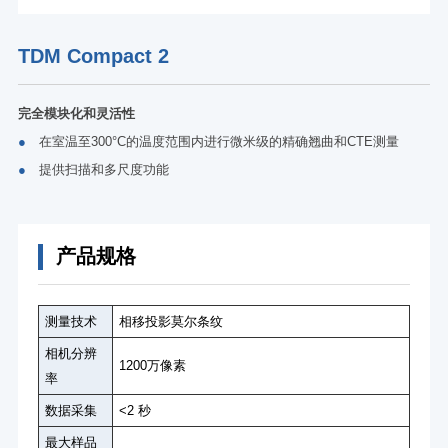
TDM Compact 2
完全模块化和灵活性
●
在室温至300°C的温度范围内进行微米级的精确翘曲和CTE测量
●
提供扫描和多尺度功能
产品规格
测量技术
相移投影莫尔条纹
相机分辨
1200万像素
率
数据采集
<2 秒
最大样品