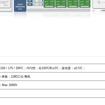
0 / 175 / 200℃；均匀性：在150℃时±3℃；波动度：±0.5℃；
-单板；1280工位-整机
ax 2000V