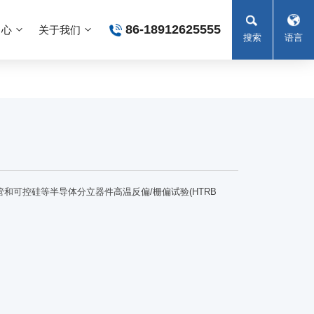
86-18912625555
中心
关于我们
搜索
语言
和可控硅等半导体分立器件高温反偏/栅偏试验(HTRB