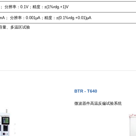
0V； 分辨率：0.1V；精度：±(1%rdg.+1)V
0mA； 分辨率：0.001μA；精度：±(0.1%rdg.+0.01)μA
容量、多温区试验
BTR - T640
微波器件高温反偏试验系统