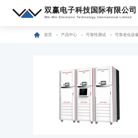
双赢电子科技国际有限公司
Win-Win Electronic Technology International Limited
首页
产品中心
可靠性测试
可靠老化设