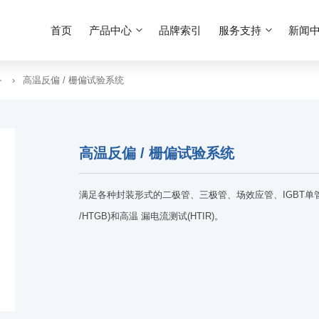
首页
产品中心
品牌索引
服务支持
新闻
备
高温反偏 / 栅偏试验系统
高温反偏 / 栅偏试验系统
满足各种封装形式的二极管、三极管、场效应管、IGBT单管
/HTGB)和高温 漏电流测试(HTIR)。