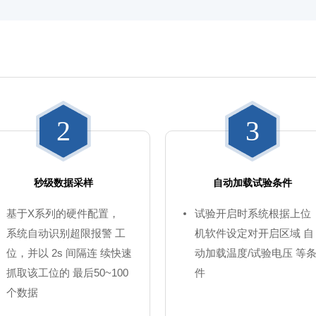
2
3
秒级数据采样
自动加载试验条件
基于X系列的硬件配置，
试验开启时系统根据上位
系统自动识别超限报警 工
机软件设定对开启区域 自
位，并以 2s 间隔连 续快速
动加载温度/试验电压 等
抓取该工位的 最后50~100
件
个数据