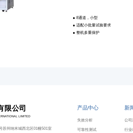
● 8通道，小型
● 适配小批量试验要求
● 整机多重保护
有限公司
产品中心
新
RNATIONAL LIMITED
失效分析
公司
苏州纳米城西北区01幢501室
可靠性测试
行业