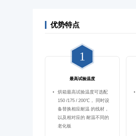
优势特点
1
最高试验温度
烘箱最高试验温度可选配
150 /175 / 200℃， 同时设
备替换相应耐温 的线材，
以及相对应的 耐温不同的
老化板