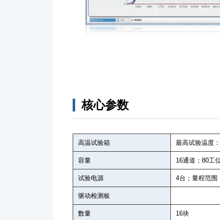
核心参数
高温试验箱
最高试验温度：15
容量
16通道；80工位
试验电源
4台；量程范围：M
驱动检测板
数量
16块