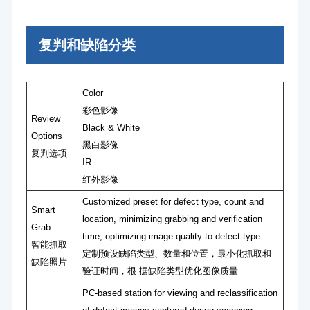
复判和缺陷分类
Color
彩⾊影像
Review
Black & White
Options
⿊⽩影像
复判选项
IR
红外影像
Customized preset for defect type, count and
Smart
location, minimizing grabbing and verification
Grab
time, optimizing image quality to defect type
智能抓取
定制预设缺陷类型、数量和位置，最⼩化抓取和
缺陷照⽚
验证时间，根 据缺陷类型优化图像质量
PC-based station for viewing and reclassification