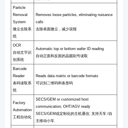
Particle
Removal
Removes loose particles, eliminating nuisance
System
calls
微尘去除系
去除表⾯微尘，减少误报
统
OCR
Automatic top or bottom wafer ID reading
⾃动⽂字识
⾃动正⾯和反⾯的晶圆刻号读取
别系统
Barcode
Reader
Reads data matrix or barcode formats
条码读取系
可识别⼆维码和条形码
统
SECS/GEM or customized host
Factory
communication; OHT/AGV ready
Automation
SECS/GEM或定制化的主机通信; ⽀持天⻋ /⾃
⼯程⾃动化
主移动⼩⻋