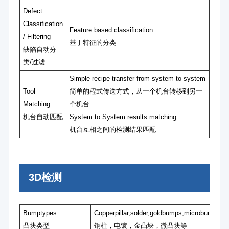
Defect
Classification
Feature based classification
/ Filtering
基于特征的分类
缺陷⾃动分
类/过滤
Simple recipe transfer from system to system
Tool
简单的程式传送⽅式，从⼀个机台转移到另⼀
Matching
个机台
机台⾃动匹配
System to System results matching
机台互相之间的检测结果匹配
3D检测
Bumptypes
Copperpillar,solder,goldbumps,microbumps
凸块类型
铜柱，电镀，⾦凸块，微凸块等