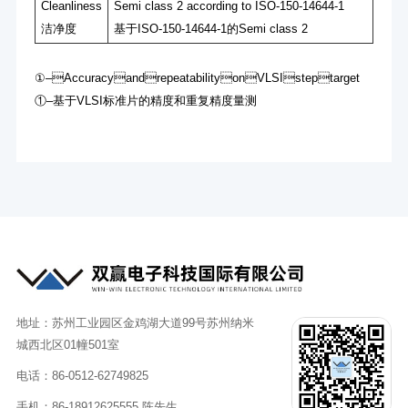
Cleanliness
Semi class 2 according to ISO-150-14644-1
洁净度
基于ISO-150-14644-1的Semi class 2
①‒AccuracyandrepeatabilityonVLSIsteptarget
①‒基于VLSI标准⽚的精度和重复精度量测
地址：苏州工业园区金鸡湖大道99号苏州纳米
城西北区01幢501室
电话：86-0512-62749825
手机：86-18912625555 陈先生