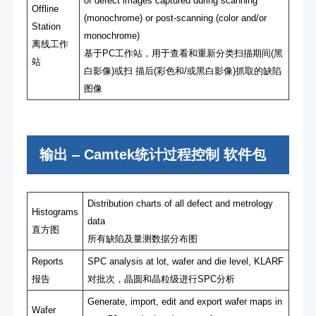
of defect images captured during scanning
Offline
(monochrome) or post-scanning (color and/or
Station
monochrome)
离线⼯作
基于PC⼯作站，⽤于查看和重新分类扫描期间(⿊
站
⽩影像)或扫 描后(彩⾊和/或⿊⽩影像)抓取的缺陷
图像
输出 ‒ Camtek统计过程控制 软件包
Distribution charts of all defect and metrology
Histograms
data
直⽅图
所有缺陷及量测数据分布图
Reports
SPC analysis at lot, wafer and die level, KLARF
报告
对批次，晶圆和晶粒级进⾏SPC分析
Generate, import, edit and export wafer maps in
Wafer