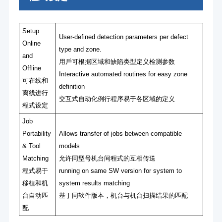
Setup
User-defined detection parameters per defect
Online
type and zone.
and
⽤⼾可根据区域和缺陷类型定义检测参数
Offline
Interactive automated routines for easy zone
可在线和
definition
离线进⾏
交互式⾃动化例⾏程序易于各区域的定义
程式设定
Job
Portability
Allows transfer of jobs between compatible
& Tool
models
Matching
允许同型号机台间程式的互相传送
程式易于
running on same SW version for system to
移植和机
system results matching
台⾃动匹
基于同软件版本，机台与机台扫描结果的匹配
配