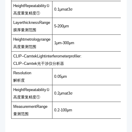
HeightRepeatability①
0.1μmat3σ
⾼度重复精度①
LayerthicknessRange
5-200μm
膜厚量测范围
Heightmetrologyrange
1μm-300μm
⾼度量测范围
CLIP‒CamtekLightinterferometerprofiler:
CLIP‒Camtek光⼲涉仪分析器
Resolution
0.05μm
解析度
HeightRepeatability①
0.2μmat3σ
⾼度重复精度①
MeasurementRange
0.2-100μm
量测范围