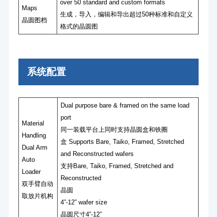
over 50 standard and custom formats
Maps
⽣成，导⼊，编辑和导出超过50种标准和⾃定义
晶圆图档
格式的晶圆图
系统配置
Dual purpose bare & framed on the same load
port
Material
同⼀装载平台上同时⽀持晶圆盒和铁圈
Handling
盒 Supports Bare, Taiko, Framed, Stretched
Dual Arm
and Reconstructed wafers
Auto
⽀持Bare, Taiko, Framed, Stretched and
Loader
Reconstructed
双⼿臂⾃动
晶圆
取放⽚机构
4”-12” wafer size
晶圆尺⼨4”-12”